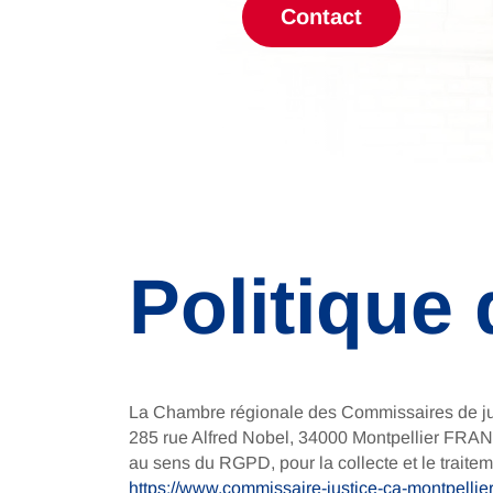
Contact
Politique 
La Chambre régionale des Commissaires de justi
285 rue Alfred Nobel, 34000 Montpellier FRA
au sens du RGPD, pour la collecte et le traite
https://www.commissaire-justice-ca-montpellier.