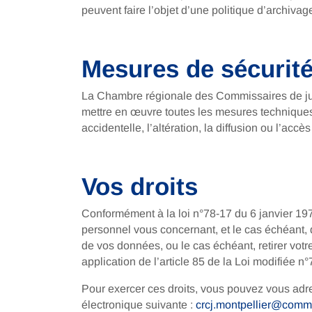
peuvent faire l’objet d’une politique d’archiva
Mesures de sécurit
La Chambre régionale des Commissaires de just
mettre en œuvre toutes les mesures techniques 
accidentelle, l’altération, la diffusion ou l’accè
Vos droits
Conformément à la loi n°78-17 du 6 janvier 19
personnel vous concernant, et le cas échéant, 
de vos données, ou le cas échéant, retirer vot
application de l’article 85 de la Loi modifiée n
Pour exercer ces droits, vous pouvez vous adr
électronique suivante :
crcj.montpellier@commis