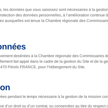
us, les données que vous saisissez sont nécessaires à la gestio
tection des données personnelles, à l’amélioration continue du 
ires auxquelles est tenue la Chambre régionale des Commissaire
données
sivement destinées à la Chambre régionale des Commissaires de 
llement fait appel dans le cadre de la gestion du Site et de la ge
34470 Pérols FRANCE, pour l’hébergement du Site.
ion
ées pendant le temps nécessaire à la gestion de la mission conf
ve d’un droit ou d’un contrat, ou conservées au titre du respect 