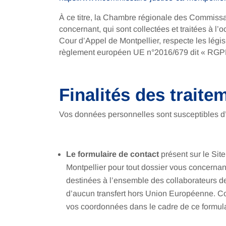
À ce titre, la Chambre régionale des Commissa
concernant, qui sont collectées et traitées à l
Cour d’Appel de Montpellier, respecte les légi
règlement européen UE n°2016/679 dit « RGPD » 
Finalités des traite
Vos données personnelles sont susceptibles d’êtr
Le formulaire de contact
présent sur le Sit
Montpellier pour tout dossier vous concernan
destinées à l’ensemble des collaborateurs de
d’aucun transfert hors Union Européenne. Con
vos coordonnées dans le cadre de ce formula