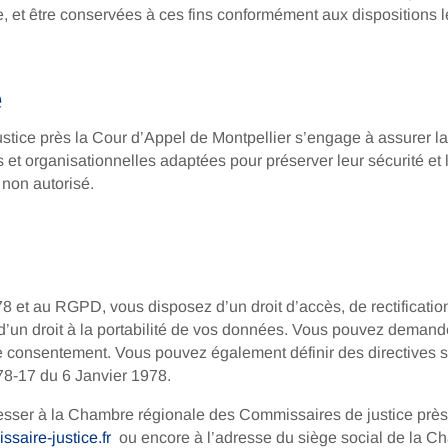
ge, et être conservées à ces fins conformément aux dispositions 
é
ice près la Cour d’Appel de Montpellier s’engage à assurer la c
et organisationnelles adaptées pour préserver leur sécurité et l
s non autorisé.
78 et au RGPD, vous disposez d’un droit d’accès, de rectificati
d’un droit à la portabilité de vos données. Vous pouvez demande
re consentement. Vous pouvez également définir des directives s
°78-17 du 6 Janvier 1978.
esser à la Chambre régionale des Commissaires de justice près 
saire-justice.fr
ou encore à l’adresse du siège social de la C