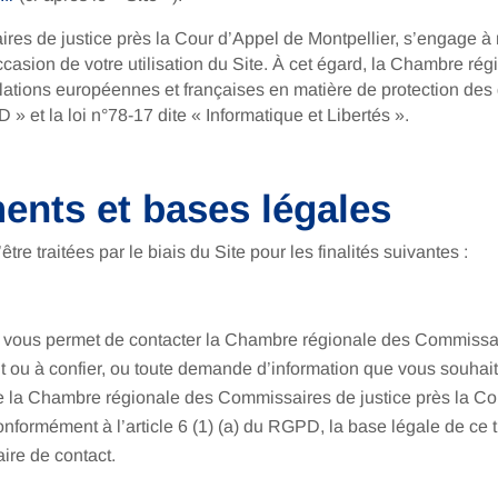
ires de justice près la Cour d’Appel de Montpellier, s’engage 
’occasion de votre utilisation du Site. À cet égard, la Chambre r
slations européennes et françaises en matière de protection de
et la loi n°78-17 dite « Informatique et Libertés ».
ments et bases légales
e traitées par le biais du Site pour les finalités suivantes :
e vous permet de contacter la Chambre régionale des Commissai
t ou à confier, ou toute demande d’information que vous souhai
 la Chambre régionale des Commissaires de justice près la Cour
formément à l’article 6 (1) (a) du RGPD, la base légale de ce 
ire de contact.