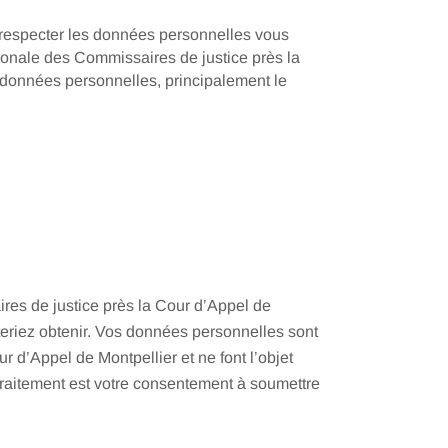
à respecter les données personnelles vous
égionale des Commissaires de justice près la
s données personnelles, principalement le
res de justice près la Cour d’Appel de
teriez obtenir. Vos données personnelles sont
 d’Appel de Montpellier et ne font l’objet
traitement est votre consentement à soumettre