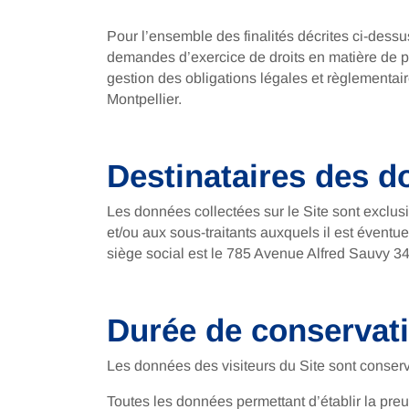
Pour l’ensemble des finalités décrites ci-dess
demandes d’exercice de droits en matière de pro
gestion des obligations légales et règlementa
Montpellier.
Destinataires des 
Les données collectées sur le Site sont exclu
et/ou aux sous-traitants auxquels il est éventue
siège social est le 785 Avenue Alfred Sauvy 
Durée de conservat
Les données des visiteurs du Site sont conserv
Toutes les données permettant d’établir la preu