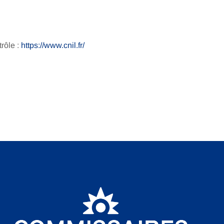
trôle :
https://www.cnil.fr/