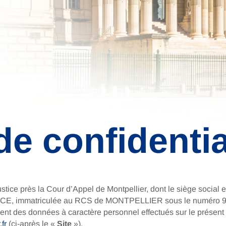
de confidentia
ce près la Cour d’Appel de Montpellier, dont le siège social es
NCE, immatriculée au RCS de MONTPELLIER sous le numéro 914
ment des données à caractère personnel effectués sur le présent 
fr
(ci-après le «
Site
»).